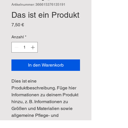
Artikelnummer: 366615376135191
Das ist ein Produkt
Preis
7,50 €
Anzahl
*
In den Warenkorb
Dies ist eine 
Produktbeschreibung. Füge hier 
Informationen zu deinem Produkt 
hinzu, z. B. Informationen zu 
Größen und Materialien sowie 
allgemeine Pflege- und 
Reinigungshinweise.